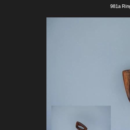
981a Rin