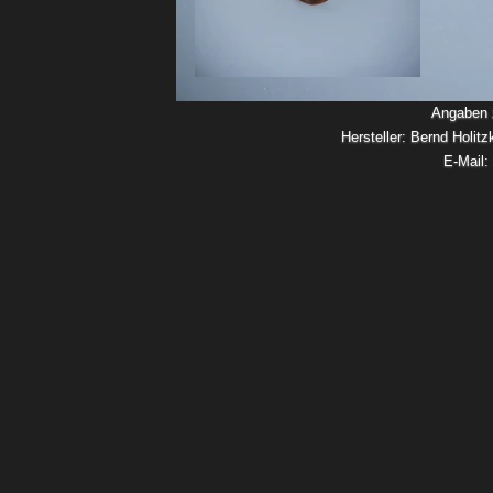
Angaben z
Hersteller: Bernd Holit
E-Mail: