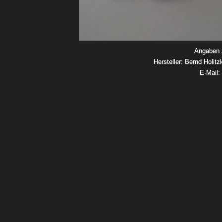
Angaben z
Hersteller: Bernd Holit
E-Mail: