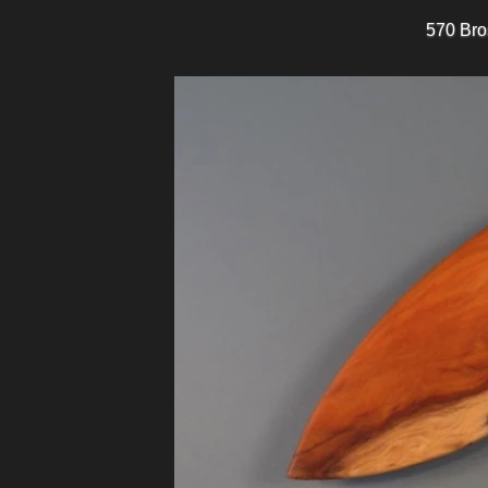
570 Bro